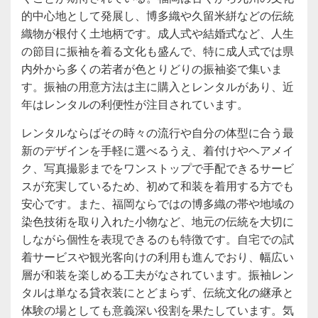
的中心地として発展し、博多織や久留米絣などの伝統
織物が根付く土地柄です。成人式や結婚式など、人生
の節目に振袖を着る文化も盛んで、特に成人式では県
内外から多くの若者が色とりどりの振袖姿で集いま
す。振袖の用意方法は主に購入とレンタルがあり、近
年はレンタルの利便性が注目されています。
レンタルならばその時々の流行や自分の体型に合う最
新のデザインを手軽に選べるうえ、着付けやヘアメイ
ク、写真撮影までをワンストップで手配できるサービ
スが充実しているため、初めて和装を着用する方でも
安心です。また、福岡ならではの博多織の帯や地域の
染色技術を取り入れた小物など、地元の伝統を大切に
しながら個性を表現できるのも特徴です。自宅での試
着サービスや観光客向けの利用も進んでおり、幅広い
層が和装を楽しめる工夫がなされています。振袖レン
タルは単なる貸衣装にとどまらず、伝統文化の継承と
体験の場としても意義深い役割を果たしています。気