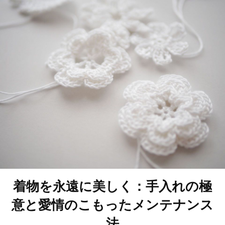
着物を永遠に美しく：手入れの極
意と愛情のこもったメンテナンス
法