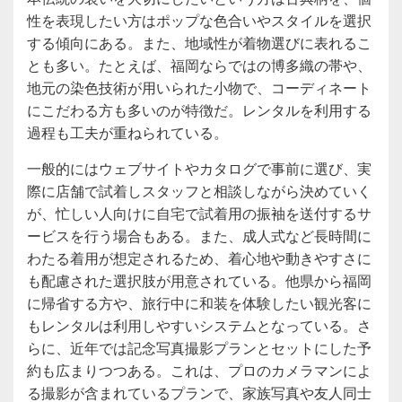
性を表現したい方はポップな色合いやスタイルを選択
する傾向にある。また、地域性が着物選びに表れるこ
とも多い。たとえば、福岡ならではの博多織の帯や、
地元の染色技術が用いられた小物で、コーディネート
にこだわる方も多いのが特徴だ。レンタルを利用する
過程も工夫が重ねられている。
一般的にはウェブサイトやカタログで事前に選び、実
際に店舗で試着しスタッフと相談しながら決めていく
が、忙しい人向けに自宅で試着用の振袖を送付するサ
ービスを行う場合もある。また、成人式など長時間に
わたる着用が想定されるため、着心地や動きやすさに
も配慮された選択肢が用意されている。他県から福岡
に帰省する方や、旅行中に和装を体験したい観光客に
もレンタルは利用しやすいシステムとなっている。さ
らに、近年では記念写真撮影プランとセットにした予
約も広まりつつある。これは、プロのカメラマンによ
る撮影が含まれているプランで、家族写真や友人同士