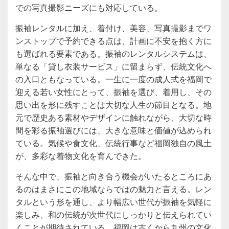
での写真撮影ニーズにも対応している。
振袖レンタルに加え、着付け、美容、写真撮影までワ
ンストップで予約できる点は、計画に不安を抱く方に
も選ばれる要素である。振袖のレンタルシステムは、
単なる「貸し衣装サービス」に留まらず、伝統文化へ
の入口ともなっている。一生に一度の成人式を福岡で
迎える若い女性にとって、振袖を選び、着用し、その
思い出を形に残すことは大切な人生の節目となる。地
元で歴史ある素材やデザインに触れながら、大切な時
間を彩る振袖選びには、大きな意味と価値が込められ
ている。気候や食文化、伝統行事など福岡独自の風土
が、多彩な着物文化を育んできた。
そんな中で、振袖と向き合う機会がいたるところにあ
るのはまさにこの地域ならではの魅力と言える。レン
タルという形を通し、より幅広い世代が振袖を気軽に
楽しみ、和の伝統が次世代にしっかりと伝えられてい
くことが期待されている。福岡は古くから九州の文化