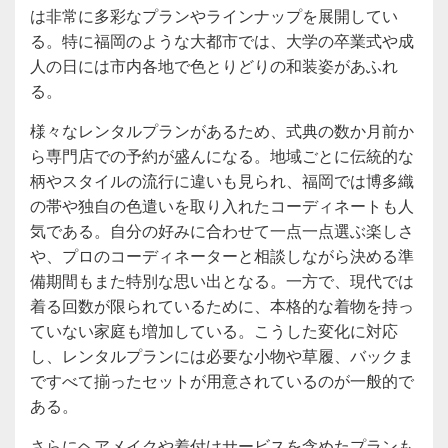
は非常に多彩なプランやラインナップを展開してい
る。特に福岡のような大都市では、大学の卒業式や成
人の日には市内各地で色とりどりの和装姿があふれ
る。
様々なレンタルプランがあるため、式典の数か月前か
ら専門店での予約が盛んになる。地域ごとに伝統的な
柄やスタイルの流行に違いも見られ、福岡では博多織
の帯や独自の色遣いを取り入れたコーディネートも人
気である。自分の好みに合わせて一点一点選ぶ楽しさ
や、プロのコーディネーターと相談しながら決める準
備期間もまた特別な思い出となる。一方で、現代では
着る回数が限られているために、本格的な着物を持っ
ていない家庭も増加している。こうした変化に対応
し、レンタルプランには必要な小物や草履、バックま
ですべて揃ったセットが用意されているのが一般的で
ある。
さらにヘアメイクや着付けサービスを含めたプランも