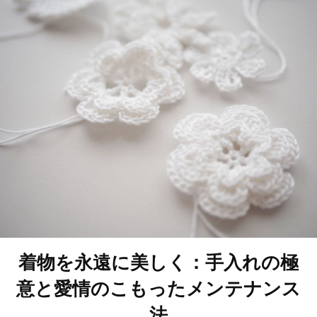
着物を永遠に美しく：手入れの極
意と愛情のこもったメンテナンス
法