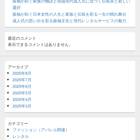
振袖が紡ぐ家族の物語と祝福現代成人式に息づく伝統美と新しい
ジ
選択
ェ
ッ
振袖が紡ぐ日本女性の人生と家族と伝統を彩る一生の晴れ舞台
ト
成人式の思い出を彩る振袖文化と現代レンタルサービスの魅力
エ
リ
ア
最近のコメント
表示できるコメントはありません。
アーカイブ
2025年8月
2025年7月
2025年6月
2025年5月
2025年4月
2025年3月
カテゴリー
ファッション（アパレル関連）
レンタル