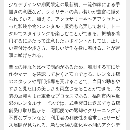
少なデザインや期間限定の最新柄、一流作家による手
描きの意匠など、クオリティの高い装いが豊富に揃え
られている。加えて、アクセサリーやヘアアクセとい
った和装小物のレンタル・販売も充実しており、トー
タルでスタイリングを楽しむことができる。振袖を着
用するにあたって注意したいポイントとしては、正し
い着付けや歩き方、美しい所作を身に着けることが冒
頭に挙げられる。
普段の洋服と比べて制約があるため、着用する前に所
作やマナーを確認しておくと安心できる。レンタル店
のスタッフや専門指導を受けることで、当日の動きや
すさと見た目の美しさを両立させることができる。衣
装の返却もまた重要なプロセスである。福岡市内や近
郊のレンタルサービスでは、式典翌日に返却できる店
舗受け取り型から、宅配便での返却やクリーニングが
不要なプランなど、利用者の利便性を追求したサービ
ス展開が見られる。急な天候の変化や不測のアクシデ