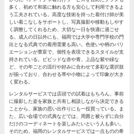
多く、初めて和装に触れる方も安心して利用できるよ
う工夫されている。高度な技術を持った着付け師が美
しい着こなしをサポートし、写真撮影や移動もしやす
く調整してくれるため、大切な一日を快適に過ごせ
る。成人の日以外にも、福岡では大学や専門学校の門
出となる式典での着用需要も高い。色使いや柄のバリ
エーションが豊富で、個性を表現できるスタイルが支
持されている。ビビッドな赤や青、上品な紫や緑な
ど、その年ごとの流行や好みに合わせて多彩な選択肢
が揃っており、合わせる帯や小物によって印象が大き
く変わる。
レンタルサービスでは店頭での試着はもちろん、事前
に撮影した姿を家族と共有し相談しながら決定できる
ことから、家族の思い出作りにも一役買っている。ま
た、広い会場での式典などでは、周囲と被らずに自分
だけのコーディネートを楽しみたいという人も多い。
そのため、福岡のレンタルサービスでは一点ものの希