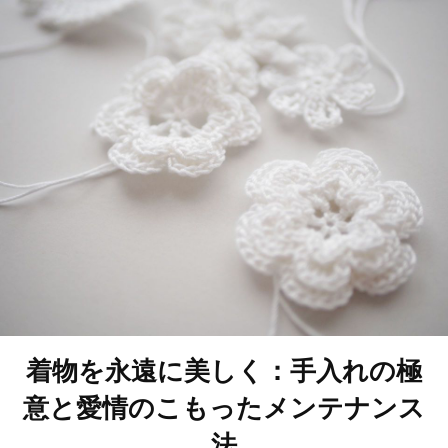
着物を永遠に美しく：手入れの極
意と愛情のこもったメンテナンス
法