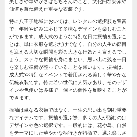
美しさや華やかさはもちろんのこと、文化的な要素や
価値も兼ね備えた重要な衣装です。
特に八王子地域においては、レンタルの選択肢も豊富
で、年齢や好みに応じて多様なデザインを楽しむこと
ができます。成人式のような特別な日に振袖を選ぶこ
とは、単に衣服を選ぶだけでなく、自分の人生の節目
を迎える大切な瞬間を彩る大きな行為とも言えるでし
ょう。ステキな振袖を身にまとい、思い出に残る一日
を楽しむ準備が整っていることを願います。振袖は、
成人式や特別なイベントで着用される美しく華やかな
伝統衣装です。特に若い世代に人気があり、そのデザ
インや色使いは多様で、個々の個性を反映することが
できます。
振袖は単なる衣類ではなく、一生の思い出を刻む重要
なアイテムです。振袖を選ぶ際、多くの人が悩むのは
デザインや色の選択です。一般的には、花や鳥、自然
をテーマにした華やかな柄行きが特徴で、選ぶ楽しさ