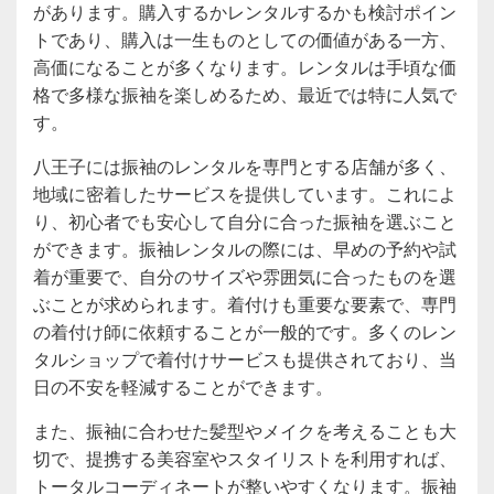
があります。購入するかレンタルするかも検討ポイン
トであり、購入は一生ものとしての価値がある一方、
高価になることが多くなります。レンタルは手頃な価
格で多様な振袖を楽しめるため、最近では特に人気で
す。
八王子には振袖のレンタルを専門とする店舗が多く、
地域に密着したサービスを提供しています。これによ
り、初心者でも安心して自分に合った振袖を選ぶこと
ができます。振袖レンタルの際には、早めの予約や試
着が重要で、自分のサイズや雰囲気に合ったものを選
ぶことが求められます。着付けも重要な要素で、専門
の着付け師に依頼することが一般的です。多くのレン
タルショップで着付けサービスも提供されており、当
日の不安を軽減することができます。
また、振袖に合わせた髪型やメイクを考えることも大
切で、提携する美容室やスタイリストを利用すれば、
トータルコーディネートが整いやすくなります。振袖