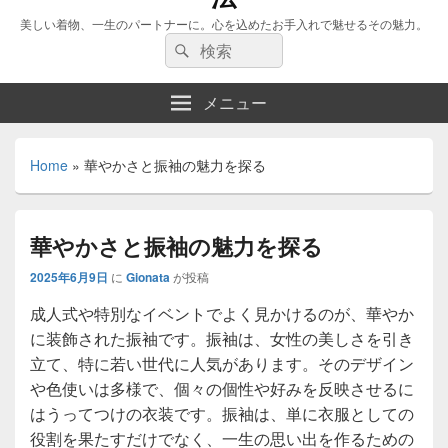
美しい着物、一生のパートナーに。心を込めたお手入れで魅せるその魅力。
検
検
索:
索
メニュー
Home
»
華やかさと振袖の魅力を探る
華やかさと振袖の魅力を探る
2025年6月9日
に
Gionata
が投稿
成人式や特別なイベントでよく見かけるのが、華やか
に装飾された振袖です。
振袖は、女性の美しさを引き
立て、特に若い世代に人気があります。そのデザイン
や色使いは多様で、個々の個性や好みを反映させるに
はうってつけの衣装です。振袖は、単に衣服としての
役割を果たすだけでなく、一生の思い出を作るための