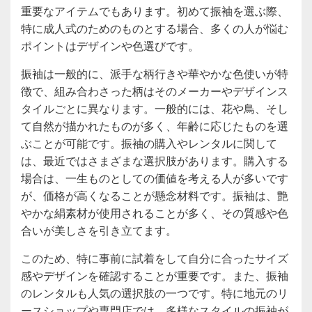
重要なアイテムでもあります。初めて振袖を選ぶ際、
特に成人式のためのものとする場合、多くの人が悩む
ポイントはデザインや色選びです。
振袖は一般的に、派手な柄行きや華やかな色使いが特
徴で、組み合わさった柄はそのメーカーやデザインス
タイルごとに異なります。一般的には、花や鳥、そし
て自然が描かれたものが多く、年齢に応じたものを選
ぶことが可能です。振袖の購入やレンタルに関して
は、最近ではさまざまな選択肢があります。購入する
場合は、一生ものとしての価値を考える人が多いです
が、価格が高くなることが懸念材料です。振袖は、艶
やかな絹素材が使用されることが多く、その質感や色
合いが美しさを引き立てます。
このため、特に事前に試着をして自分に合ったサイズ
感やデザインを確認することが重要です。また、振袖
のレンタルも人気の選択肢の一つです。特に地元のリ
ースショップや専門店では、多様なスタイルの振袖が