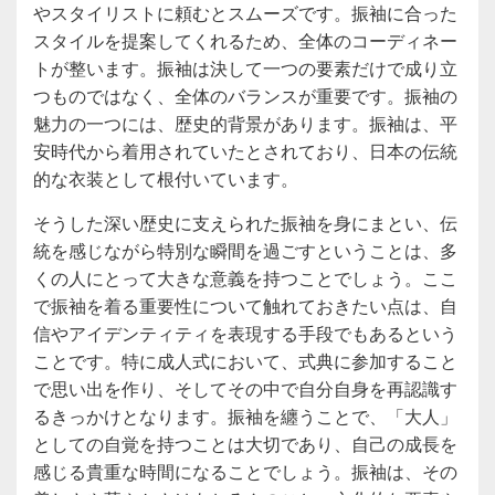
やスタイリストに頼むとスムーズです。振袖に合った
スタイルを提案してくれるため、全体のコーディネー
トが整います。振袖は決して一つの要素だけで成り立
つものではなく、全体のバランスが重要です。振袖の
魅力の一つには、歴史的背景があります。振袖は、平
安時代から着用されていたとされており、日本の伝統
的な衣装として根付いています。
そうした深い歴史に支えられた振袖を身にまとい、伝
統を感じながら特別な瞬間を過ごすということは、多
くの人にとって大きな意義を持つことでしょう。ここ
で振袖を着る重要性について触れておきたい点は、自
信やアイデンティティを表現する手段でもあるという
ことです。特に成人式において、式典に参加すること
で思い出を作り、そしてその中で自分自身を再認識す
るきっかけとなります。振袖を纏うことで、「大人」
としての自覚を持つことは大切であり、自己の成長を
感じる貴重な時間になることでしょう。振袖は、その