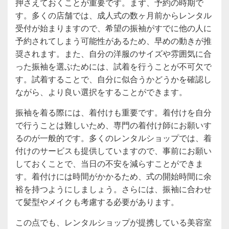
押さえておくことが重要です。まず、予約の時期で
す。多くの店舗では、成人式の数ヶ月前からレンタル
受付が始まりますので、希望の振袖がすでに他の人に
予約されてしまう可能性があるため、早めの動きが推
奨されます。また、自分の洋服のサイズや雰囲気に合
った振袖を選ぶためには、試着を行うことが不可欠で
す。試着することで、自分に似合うかどうかを確認し
ながら、より良い選択をすることができます。
振袖を着る際には、着付けも重要です。着付けを自分
で行うことは難しいため、専門の着付け師にお願いす
るのが一般的です。多くのレンタルショップでは、着
付けのサービスも提供していますので、事前にお願い
しておくことで、当日の不安を減らすことができま
す。着付けには時間がかかるため、式の開始時間に余
裕を持つようにしましょう。さらには、振袖に合わせ
て髪型やメイクも考慮する必要があります。
この点でも、レンタルショップが提携している美容室