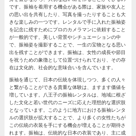
です。振袖を着用する機会がある際は、家族や友人と
の思い出を共有したり、写真を撮ったりすることも大
きな楽しみの一つです。レンタルで手に入れた振袖姿
を記念に残すためにプロのカメラマンに依頼すること
が一般的です。美しい背景やシチュエーションの中
で、振袖姿を撮影することで、一生の宝物となる思い
出を残すことができます。振袖は、女性の成長や節目
を祝うための象徴として位置づけられており、その存
在は文化的、社会的な意味合いを含んでいます。
振袖を通じて、日本の伝統を体現しつつ、多くの人々
と繋がることができる貴重な体験は、ますます価値を
増しています。八王子の振袖レンタルは、地域に根ざ
した文化と若い世代のニーズに応えた理想的な選択肢
となっています。このように地方における振袖レンタ
ルの選択肢が拡大することで、より多くの女性たちが
この伝統の衣装を手にする機会が増えることが期待さ
れます。振袖は、伝統的な日本の衣装であり、主に成