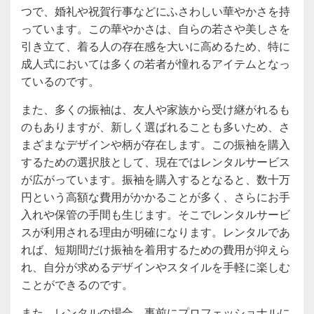
つで、婚礼や祝賀行事などにふさわしい華やかさを持
っています。この華やかさは、自らの若さや美しさを
引き立て、着る人の存在感を大いに高めるため、特に
成人式においては多くの若者が憧れるアイテムとなっ
ているのです。
また、多くの振袖は、友人や家族から受け継がれるも
のもありますが、新しく選ばれることも多いため、さ
まざまなデザインや柄が存在します。この振袖を購入
するための選択肢として、現在ではレンタルサービス
が広がっています。振袖を購入するとなると、数十万
円という高額な費用がかかることが多く、さらにお手
入れや保管の手間も生じます。そこでレンタルサービ
スが利用される理由が明確になります。レンタルであ
れば、短期間だけ振袖を着用するための費用が抑えら
れ、自分が求めるデザインやスタイルを手軽に楽しむ
ことができるのです。
また、レンタルの場合、事前にプロフェッショナルに