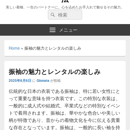
美しい着物、一生のパートナーに。心を込めたお手入れで魅せるその魅力。
検
検
索:
索
メニュー
Home
»
振袖の魅力とレンタルの楽しみ
振袖の魅力とレンタルの楽しみ
2025年6月6日
に
Gionata
が投稿
伝統的な日本の衣装である振袖は、特に若い女性にと
って重要な意味を持つ衣装です。
この特別な衣装は、
一般的に成人式や結婚式、卒業式などの特別なイベン
トで着用されます。振袖は、華やかな色合いや美しい
柄が特徴であり、昔からの着物文化を今に伝える貴重
な存在となっています。振袖は、一般的に長い袖を持