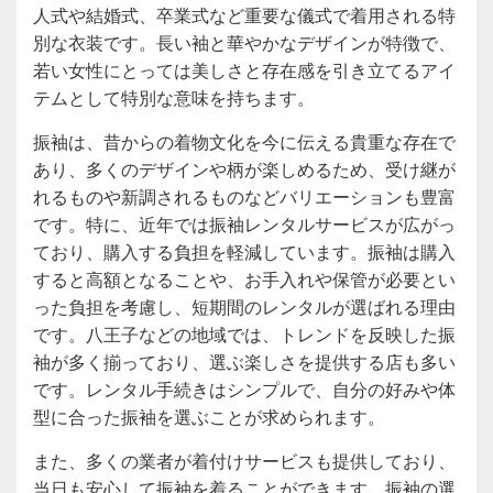
人式や結婚式、卒業式など重要な儀式で着用される特
別な衣装です。長い袖と華やかなデザインが特徴で、
若い女性にとっては美しさと存在感を引き立てるアイ
テムとして特別な意味を持ちます。
振袖は、昔からの着物文化を今に伝える貴重な存在で
あり、多くのデザインや柄が楽しめるため、受け継が
れるものや新調されるものなどバリエーションも豊富
です。特に、近年では振袖レンタルサービスが広がっ
ており、購入する負担を軽減しています。振袖は購入
すると高額となることや、お手入れや保管が必要とい
った負担を考慮し、短期間のレンタルが選ばれる理由
です。八王子などの地域では、トレンドを反映した振
袖が多く揃っており、選ぶ楽しさを提供する店も多い
です。レンタル手続きはシンプルで、自分の好みや体
型に合った振袖を選ぶことが求められます。
また、多くの業者が着付けサービスも提供しており、
当日も安心して振袖を着ることができます。振袖の選