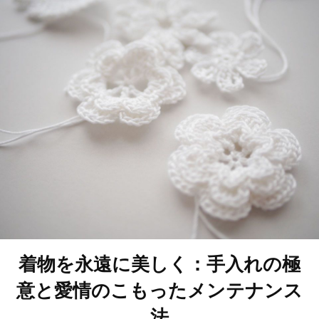
着物を永遠に美しく：手入れの極
意と愛情のこもったメンテナンス
法