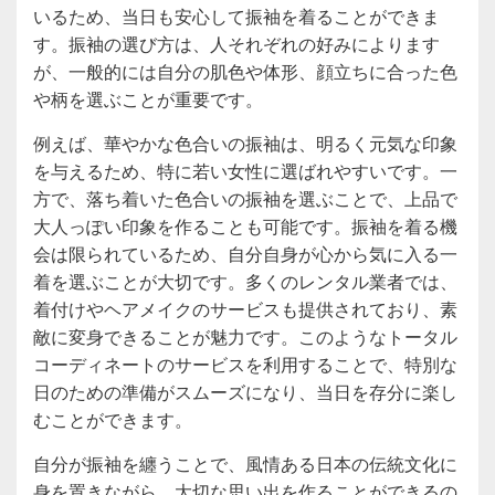
いるため、当日も安心して振袖を着ることができま
す。振袖の選び方は、人それぞれの好みによります
が、一般的には自分の肌色や体形、顔立ちに合った色
や柄を選ぶことが重要です。
例えば、華やかな色合いの振袖は、明るく元気な印象
を与えるため、特に若い女性に選ばれやすいです。一
方で、落ち着いた色合いの振袖を選ぶことで、上品で
大人っぽい印象を作ることも可能です。振袖を着る機
会は限られているため、自分自身が心から気に入る一
着を選ぶことが大切です。多くのレンタル業者では、
着付けやヘアメイクのサービスも提供されており、素
敵に変身できることが魅力です。このようなトータル
コーディネートのサービスを利用することで、特別な
日のための準備がスムーズになり、当日を存分に楽し
むことができます。
自分が振袖を纏うことで、風情ある日本の伝統文化に
身を置きながら、大切な思い出を作ることができるの