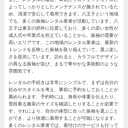
よってしっかりとしたメンテナンスが施されているた
め、清潔で安心して着用できます。八王子という地域
でも、多くの振袖レンタル業者が活動しています。八
王子は東京の郊外に位置しており、多くの若い女性が
成人式や卒業式を控えていることから、振袖の需要が
高いエリアです。この地域のレンタル業者は、最新の
トレンドを反映した振袖を取り揃えていて、選ぶ楽し
さを提供しています。訪れると、カラフルでデザイン
の異なる振袖が並び、まるで華やかな美術館のような
雰囲気です。
レンタルの手続きは非常にシンプルで、まずは自分の
好みやスタイルを考え、事前に予約をしておくことが
薦められます。予約時には、身長や体重を伝えたり、
普段着る服装のサイズを確認したりすることが必要で
す。それにより、自分の体型に合った振袖を選ぶこと
ができ、より快適に着用することが可能になります。
多くのレンタル業者では、着付けのサービスも行って