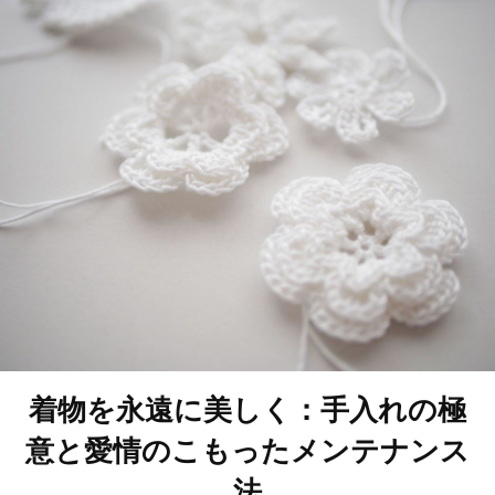
着物を永遠に美しく：手入れの極
意と愛情のこもったメンテナンス
法