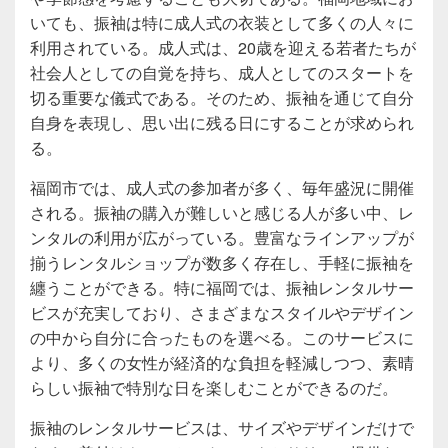
いても、振袖は特に成人式の衣装として多くの人々に
利用されている。成人式は、20歳を迎える若者たちが
社会人としての自覚を持ち、成人としてのスタートを
切る重要な儀式である。そのため、振袖を通じて自分
自身を表現し、思い出に残る日にすることが求められ
る。
福岡市では、成人式の参加者が多く、毎年盛況に開催
される。振袖の購入が難しいと感じる人が多い中、レ
ンタルの利用が広がっている。豊富なラインアップが
揃うレンタルショップが数多く存在し、手軽に振袖を
纏うことができる。特に福岡では、振袖レンタルサー
ビスが充実しており、さまざまなスタイルやデザイン
の中から自分に合ったものを選べる。このサービスに
より、多くの女性が経済的な負担を軽減しつつ、素晴
らしい振袖で特別な日を楽しむことができるのだ。
振袖のレンタルサービスは、サイズやデザインだけで