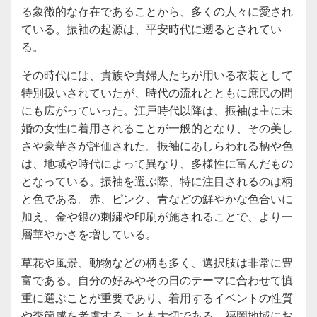
る象徴的な存在であることから、多くの人々に愛され
ている。振袖の起源は、平安時代に遡るとされてい
る。
その時代には、貴族や貴婦人たちが用いる衣装として
特別扱いされていたが、時代の流れとともに庶民の間
にも広がっていった。江戸時代以降は、振袖は主に未
婚の女性に着用されることが一般的となり、その美し
さや豪華さが評価された。振袖にあしらわれる柄や色
は、地域や時代によって異なり、多様性に富んだもの
となっている。振袖を選ぶ際、特に注目されるのは柄
と色である。赤、ピンク、青などの鮮やかな色合いに
加え、金や銀の刺繍や印刷が施されることで、より一
層華やかさを増している。
草花や風景、動物などの柄も多く、選択肢は非常に豊
富である。自分の好みやその日のテーマに合わせて慎
重に選ぶことが重要であり、着用するイベントの性質
や季節感を考慮することも大切である。福岡地域にお