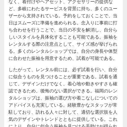
なく、着付けやヘアセット、アクセサリーの提供な
ど、多岐にわたるサービスを背景に持ち、多くのユー
ザーから支持されている。予約をしておくことで、当
日はスムーズに準備を進められる。念入りに事前に打
ち合わせを行うことで、当日の不安を解消し、自分ら
しいスタイルを具体化することも可能である。振袖を
レンタルする際の注意点として、サイズ感が挙げられ
る。多くのレンタルショップでは、自分の身長や体型
に合わせた振袖を用意するため、試着が可能である。
したがって、レンタル前には、必ず試着を行い、自分
に似合うものを見つけることが重要である。試着を通
じて、デザインだけでなく、着心地や動きやすさも確
認できるため、後悔のない選択ができる。福岡のレン
タルショップは、振袖の選び方や着こなしについての
アドバイスも充実している。経験豊かなスタッフが常
駐しており、訪れる人々に対して、適切な選択肢を人
気のデザインやトレンドとともに提供している。これ
により、自分に似合う振袖を見つける手助けが得られ