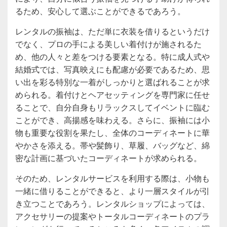
るため、安心して選ぶことができるであろう。
レンタルの振袖は、ただ単に衣装を借りるというだけ
でなく、プロの手による美しい着付けが施されるた
め、他の人々と差をつける要素となる。特に成人式や
結婚式では、写真映えにも配慮が必要であるため、思
い出を彩る特別な一着がしっかりと選ばれることが求
められる。着付けとヘアセッティングを専門家に任せ
ることで、自分自身もリラックスしてイベントに臨む
ことができ、高揚感を味わえる。さらに、振袖には小
物も重要な役割を果たし、全体のコーディネートに華
やかさを添える。帯や髪飾り、草履、バッグなど、綿
密な計画に基づいたコーディネートが求められる。
そのため、レンタルサービスを利用する際は、小物も
一緒に借りることができると、より一層スタイルが引
き立つことであろう。レンタルショップによっては、
アクセサリーの提案やトータルコーディネートのプラ